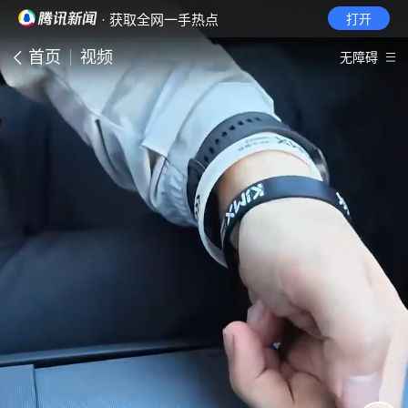
· 获取全网一手热点
打开
首页
视频
无障碍