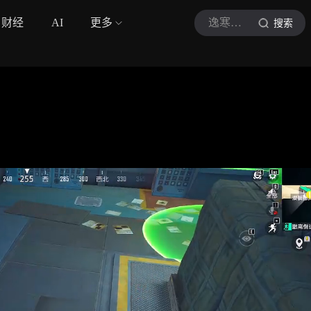
财经
AI
更多
逸寒游戏解说
搜索