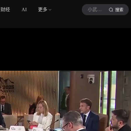
财经
AI
更多
小武解码啊
搜索