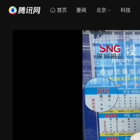
首页
要闻
北京
科技