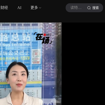
财经
AI
更多
读特新闻
搜索