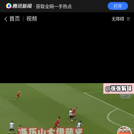
· 获取全网一手热点
打开
首页
视频
无障碍