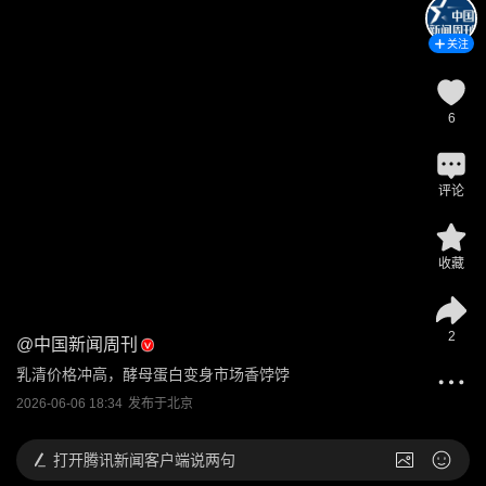
关注
6
评论
收藏
2
@
中国新闻周刊
乳清价格冲高，酵母蛋白变身市场香饽饽
2026-06-06 18:34
发布于
北京
打开
腾讯新闻客户端说两句