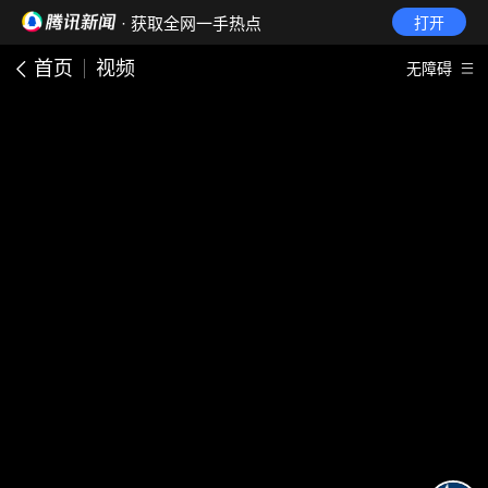
· 获取全网一手热点
打开
首页
视频
无障碍