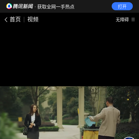
· 获取全网一手热点
打开
首页
视频
无障碍