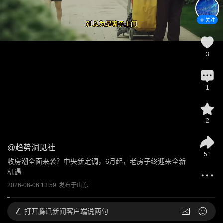
关注
3
1
2
@
趋势洞见社
51
收房潮全面来袭？中央新定调，6月起，老房子终迎来全新
机遇
2026-06-06 13:59
发布于
山东
打开
腾讯新闻客户端说两句