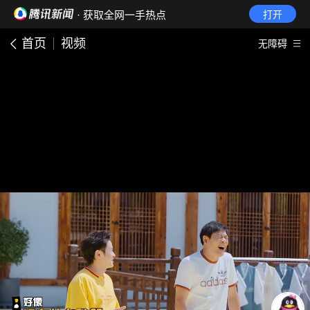
· 获取全网一手热点
打开
首页
视频
无障碍