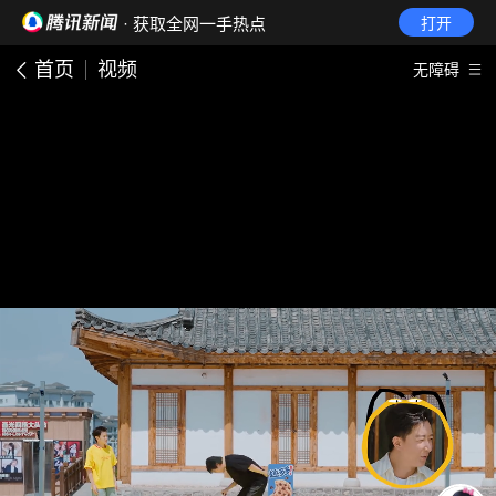
· 获取全网一手热点
打开
首页
视频
无障碍