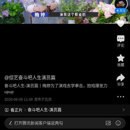
关注
评论
收藏
@
综艺奋斗吧人生演员篇
分享
奋斗吧人生-演员篇丨梅婷为了演戏去学拳击，拍戏爆发力
upup
2026-06-06 11:49
发布于
北京
奋斗吧人生-演员篇
看正片
打开
腾讯新闻客户端说两句