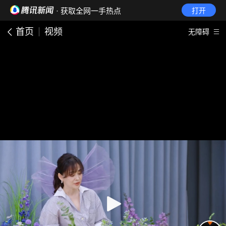
· 获取全网一手热点
打开
首页
视频
无障碍