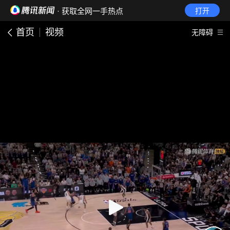
· 获取全网一手热点
打开
首页
视频
无障碍