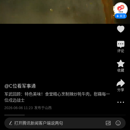
关注
评论
收藏
@
C位看军事通
分享
军武回顾：特色美味！食堂精心烹制辣炒牦牛肉，慰藉每一
位戍边战士
2026-06-06 11:23
发布于
山西
打开
腾讯新闻客户端说两句