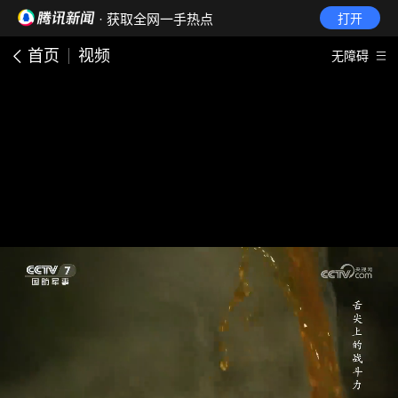
· 获取全网一手热点
打开
首页
视频
无障碍