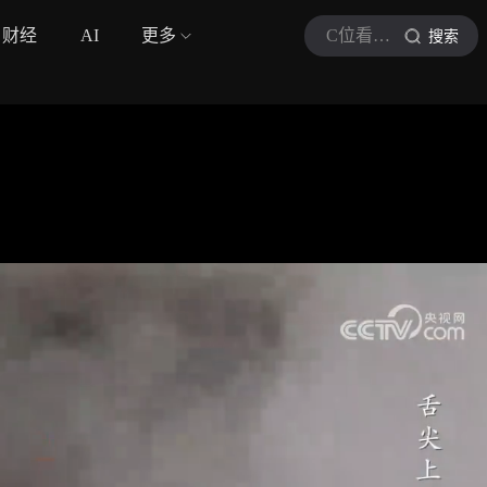
财经
AI
更多
C位看军迷小站
搜索