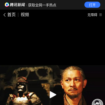
· 获取全网一手热点
打开
首页
视频
无障碍