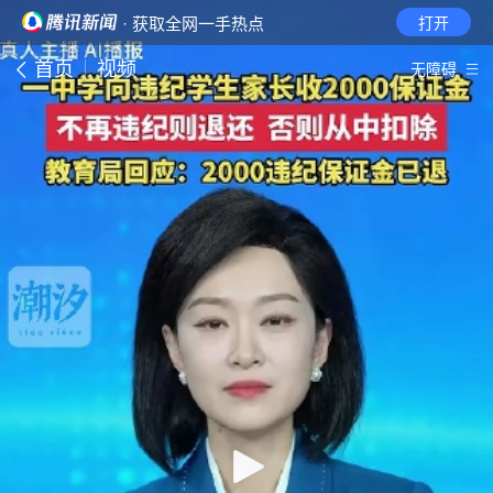
· 获取全网一手热点
打开
首页
视频
无障碍