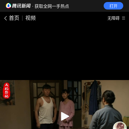
· 获取全网一手热点
打开
首页
视频
无障碍