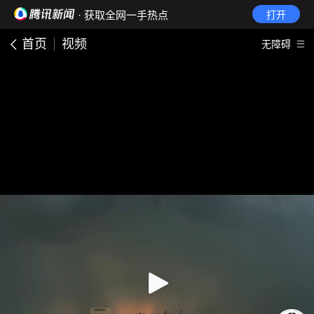
· 获取全网一手热点
打开
首页
视频
无障碍