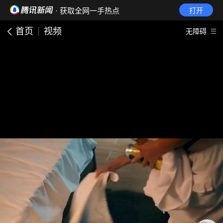
· 获取全网一手热点
打开
首页
视频
无障碍