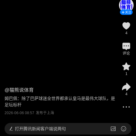
关注
4
评论
1
@
猫熊说体育
4
姆巴佩：除了巴萨球迷全世界都承认皇马是最伟大球队，是
足坛标杆
2026-06-06 08:57
发布于
上海
打开
腾讯新闻客户端说两句