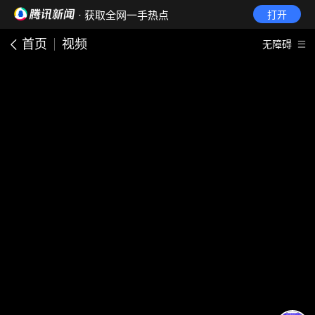
· 获取全网一手热点
打开
首页
视频
无障碍