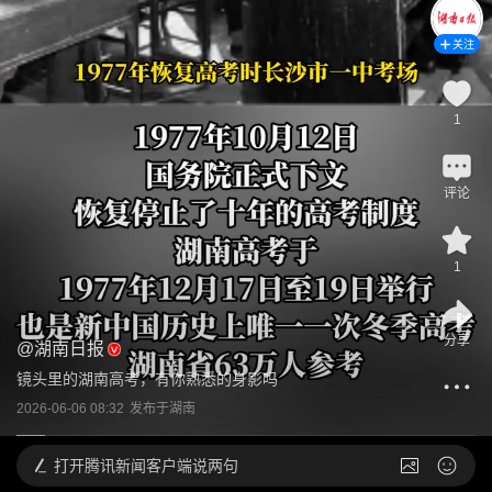
关注
1
评论
1
分享
@
湖南日报
镜头里的湖南高考，有你熟悉的身影吗
2026-06-06 08:32
发布于
湖南
打开
腾讯新闻客户端说两句