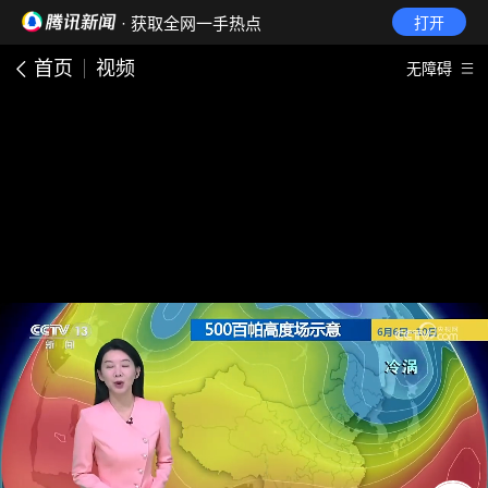
· 获取全网一手热点
打开
首页
视频
无障碍