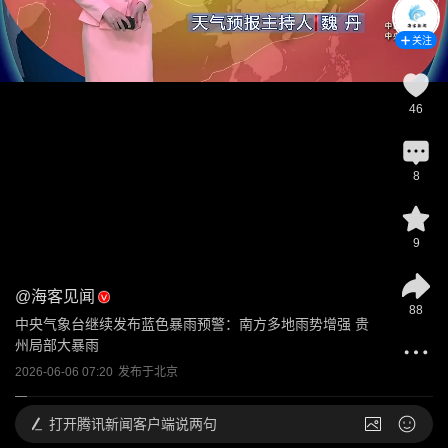
关注
46
8
9
@
海客见闻
88
中央气象台继续发布蓝色暴雨预警：南方多地雨势增强 贵
州局部大暴雨
2026-06-06 07:20
发布于
北京
打开
腾讯新闻客户端说两句