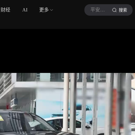
财经
AI
更多
平安说交通说车
搜索