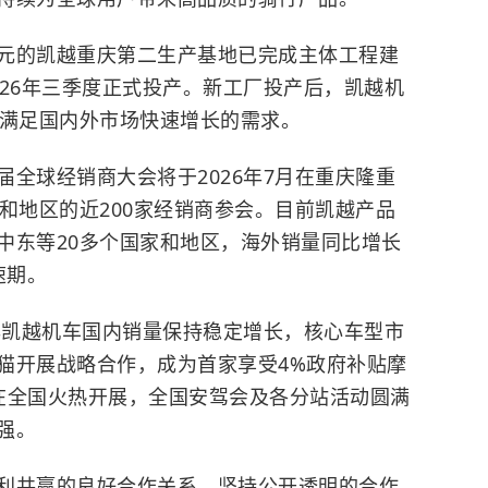
元的凯越重庆第二生产基地已完成主体工程建
026年三季度正式投产。新工厂投产后，凯越机
分满足国内外市场快速增长的需求。
全球经销商大会将于2026年7月在重庆隆重
和地区的近200家经销商参会。目前凯越产品
中东
等20多个国家和地区，海外销量同比增长
速期。
半年凯越机车国内销量保持稳定增长，核心车型市
猫开展战略合作，成为首家享受4%政府补贴摩
在全国火热开展，全国安驾会及各分站活动圆满
强。
利共赢的良好合作关系，坚持公开透明的合作