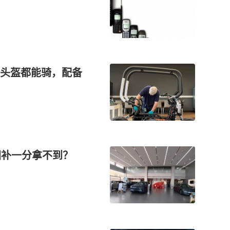
头盔都能骑，配备
国补一分拿不到？