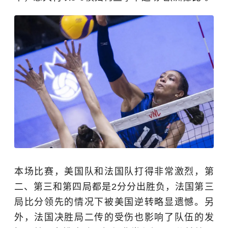
本场比赛，美国队和法国队打得非常激烈，第
二、第三和第四局都是2分分出胜负，法国第三
局比分领先的情况下被美国逆转略显遗憾。另
外，法国决胜局二传的受伤也影响了队伍的发