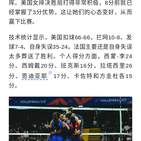
挥。美国女排决胜局打得非常积极，8分前就已
经掌握了3分优势，这让她们的心态变好，从而
赢下比赛。
技术统计显示，美国扣球66-66，拦网10-8、发
球7-4、自身失误35-24。法国主要还是自身失误
太多葬送了胜利。个人得分方面，西蒙-李24
分、西姆戴20分、班克斯16分，拉塔西里26
分、
恩迪亚耶
17分、卡佐特和方圭杜各15
分。