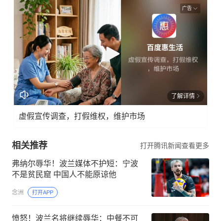
广告
了解详情
虚假宣传调查，打假维权，维护市场
相关推荐
打开腾讯新闻查看更多
弗纳尔辱华！波兰媒体不护短：宁波
不是贫民窟 中国人不能原谅他
念洲
打开APP
愤怒！波兰名将继续辱华：中餐不可