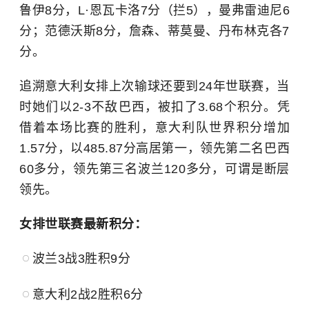
鲁伊8分，L·恩瓦卡洛7分（拦5），曼弗雷迪尼6
分；范德沃斯8分，詹森、蒂莫曼、丹布林克各7
分。
追溯意大利女排上次输球还要到24年世联赛，当
时她们以2-3不敌巴西，被扣了3.68个积分。凭
借着本场比赛的胜利，意大利队世界积分增加
1.57分，以485.87分高居第一，领先第二名巴西
60多分，领先第三名波兰120多分，可谓是断层
领先。
女排世联赛最新积分：
波兰3战3胜积9分
意大利2战2胜积6分