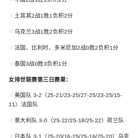
土耳其2战1胜1负积2分
乌克兰3战1胜2负积2分
法国、
比利时
、多米尼加2战0胜2负积1分
泰国3战0胜3负积1分
女排世联赛第三日赛果：
美国队 3-2（25-21/23-25/27-25/23-25/15-
11）法国队
意大利队 3-0（25-22/25-18/25-22）荷兰队
日本队 3-1（25-20/16-25/25-16/25-20）乌克