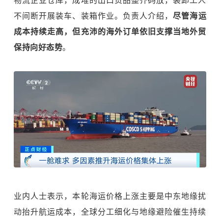
物流企业仓库，成堆的出口货品整齐码放，装卸工人
不间断开展装车、装箱作业。负责人介绍，
尽管海运
成本持续走高，但充沛的海外订单依旧支撑当地外贸
保持向好态势
。
业内人士表示，本轮海运价格上涨主要是中东地缘扰
动抬升航运成本，全球分工细化与地缘避险催生持续