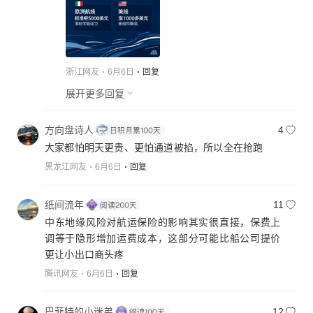
浙江网友
6月6日
回复
展开更多回复
方向盘诗人
4
大家都怕明天更贵、更怕通道被掐，所以全在抢跑
黑龙江网友
6月6日
回复
纸间流年
11
中东地缘风险对航运保险的影响其实很直接，保费上
调等于隐形增加运费成本，这部分可能比船公司提价
更让小出口商头疼
腾讯网友
6月6日
回复
巴菲特的小迷弟
12