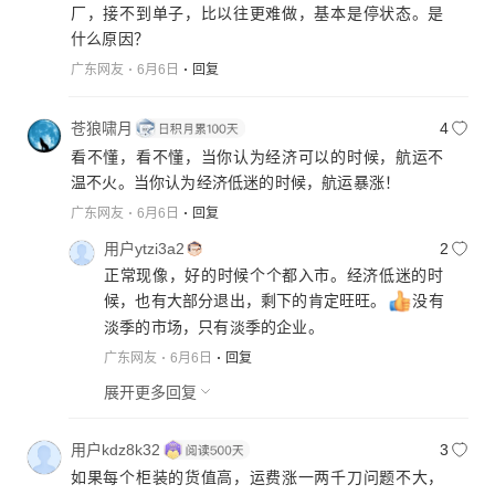
厂，接不到单子，比以往更难做，基本是停状态。是
什么原因？
广东网友
6月6日
回复
苍狼啸月
4
看不懂，看不懂，当你认为经济可以的时候，航运不
温不火。当你认为经济低迷的时候，航运暴涨！
广东网友
6月6日
回复
用户ytzi3a2
2
正常现像，好的时候个个都入市。经济低迷的时
候，也有大部分退出，剩下的肯定旺旺。
没有
淡季的市场，只有淡季的企业。
广东网友
6月6日
回复
展开更多回复
用户kdz8k32
3
如果每个柜装的货值高，运费涨一两千刀问题不大，