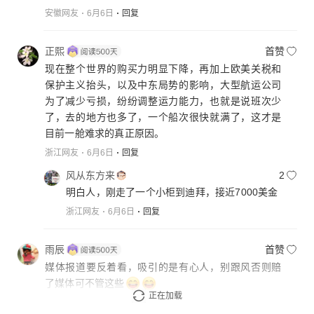
安徽网友
6月6日
回复
正熙
首赞
现在整个世界的购买力明显下降，再加上欧美关税和
保护主义抬头，以及中东局势的影响，大型航运公司
为了减少亏损，纷纷调整运力能力，也就是说班次少
了，去的地方也多了，一个船次很快就满了，这才是
目前一舱难求的真正原因。
浙江网友
6月6日
回复
风从东方来
2
明白人，刚走了一个小柜到迪拜，接近7000美金
浙江网友
6月6日
回复
雨辰
首赞
媒体报道要反着看，吸引的是有心人，别跟风否则赔
了媒体可不管这些
正在加载
山东网友
6月6日
回复