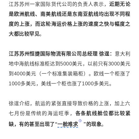
江苏苏州一家国际货代公司的负责人表示，
近期无论
是欧洲航线、南美航线还是东南亚航线均出现不同程
度的上涨，而这轮海运价格上涨的速度之快与幅度之
大都比较罕见
。
江苏苏州恒捷国际物流有限公司总经理 徐逞：
意大利
地中海航线标准柜达到5000美元，以前只有3000美元
到4000美元（一个标准集装箱柜）。欧线一个柜涨了
1000多美元，美线一个柜也涨了1000多美元。
徐逞介绍，航运的紧张直接导致价格的上涨，加上六
七月份是传统的海运旺季，
各条航线舱位都比较紧
缺，有的甚至出现了“
一舱难求
”的现象
。