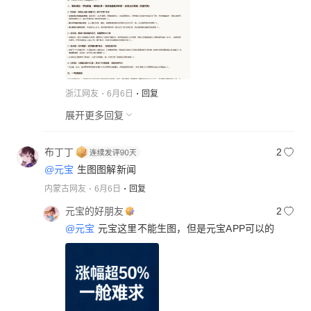
浙江网友
6月6日
回复
展开更多回复
布丁丁
2
@元宝
生图图解新闻
内蒙古网友
6月6日
回复
元宝的好朋友
2
@元宝
元宝这里不能生图，但是元宝APP可以的