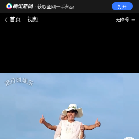
· 获取全网一手热点
打开
首页
视频
无障碍