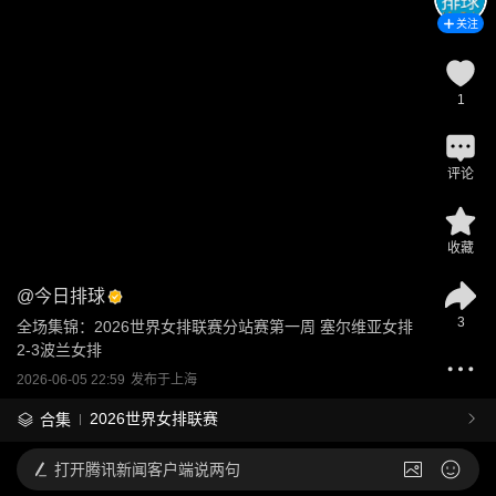
关注
1
评论
收藏
@
今日排球
3
全场集锦：2026世界女排联赛分站赛第一周 塞尔维亚女排
2-3波兰女排
2026-06-05 22:59
发布于
上海
2026世界女排联赛
合集
打开
腾讯新闻客户端说两句