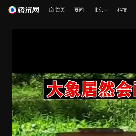
首页
要闻
北京
科技