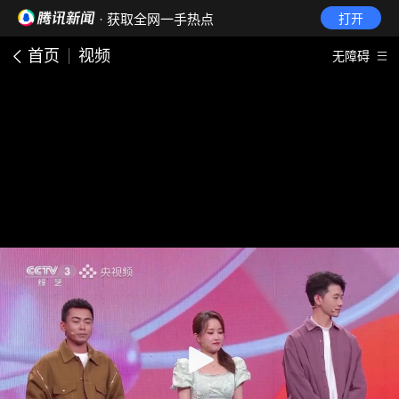
· 获取全网一手热点
打开
首页
视频
无障碍