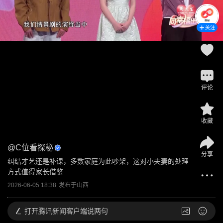
关注
评论
收藏
@
C位看探秘
分享
纠结才艺还是补课，多数家庭为此吵架，这对小夫妻的处理
方式值得家长借鉴
2026-06-05 18:38
发布于
山西
打开
腾讯新闻客户端说两句