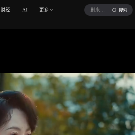
财经
AI
更多
剧来剧往
搜索