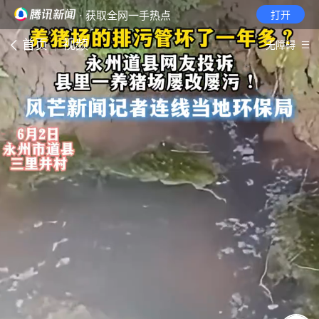
· 获取全网一手热点
打开
首页
视频
无障碍