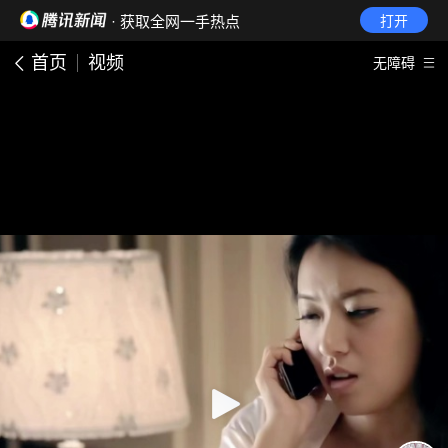
· 获取全网一手热点
打开
首页
视频
无障碍