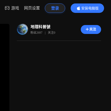
游戏
网页设置
登录
安装电脑版
内容更精彩
地理科普號
关注
粉丝
2697
|
关注
0