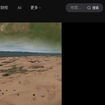
财经
AI
更多
地理科普號
搜索