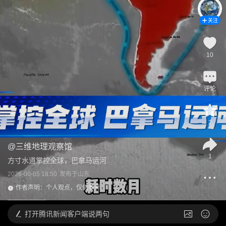
关注
10
评论
2
@
三维地理观察馆
1
方寸水道掌控全球，巴拿马运河
2026-06-05 18:50
发布于
山东
作者声明：个人观点，仅供参考
打开
腾讯新闻客户端说两句