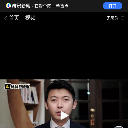
· 获取全网一手热点
打开
首页
视频
无障碍