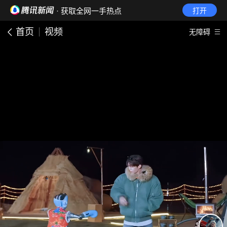
· 获取全网一手热点
打开
首页
视频
无障碍