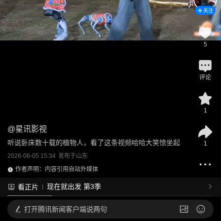
关注
5
评论
1
@
星讯影视
听说卧床数十载的植物人，看了这条视频哈哈大笑惊坐起
1
2026-06-05 15:34
发布于
山东
作者声明：内容引用自站外媒体
现在就出发 第3季
看正片
打开
腾讯新闻客户端说两句