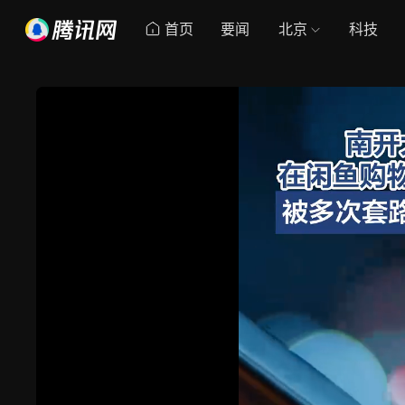
首页
要闻
北京
科技