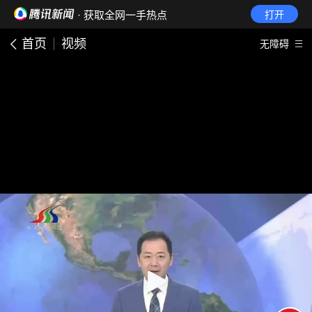
· 获取全网一手热点
打开
首页
视频
无障碍