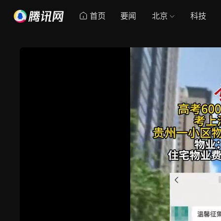
首页
要闻
北京
科技