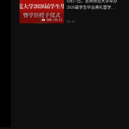
6月17日，吉林师范大学举办
2026届学生毕业典礼暨学位
授予仪式
268
|
01:11
06-18