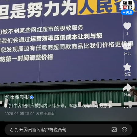
关注
1
评论
收藏
分享
@
潇湘晨报
折扣牛客服回应被指内涵胖东来，客服：没有针对的意思
2026-06-05 15:09
发布于
湖南
打开
腾讯新闻客户端说两句