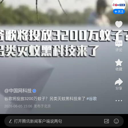
关注
1
评论
收藏
分享
@
中国网科技
谷歌将投放3200万蚊子？另类灭蚊黑科技来了
 #
谷歌
2026-06-05 15:06
发布于
北京
打开
腾讯新闻客户端说两句