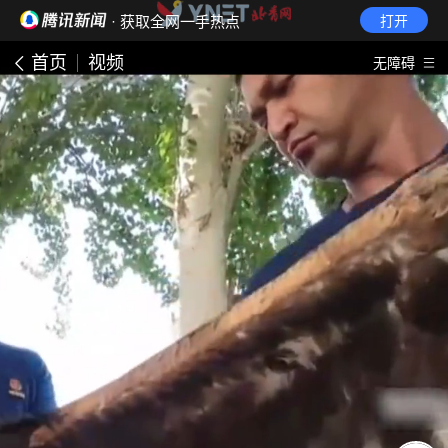
· 获取全网一手热点
打开
首页
视频
无障碍