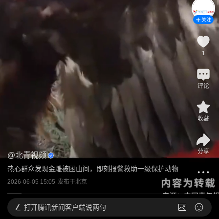
关注
1
评论
收藏
分享
@
北青视频
热心群众发现金雕被困山间，即刻报警救助一级保护动物
2026-06-05 15:05
发布于
北京
打开
腾讯新闻客户端说两句