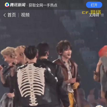
· 获取全网一手热点
打开
首页
视频
无障碍