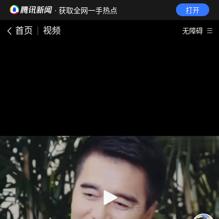
· 获取全网一手热点
打开
首页
视频
无障碍