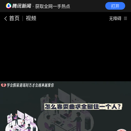
· 获取全网一手热点
打开
首页
视频
无障碍