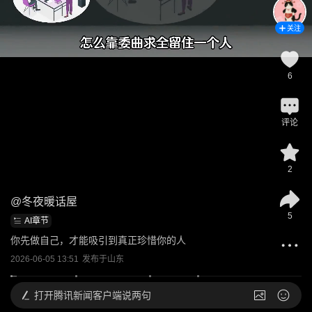
关注
6
评论
2
@
冬夜暖话屋
5
AI章节
你先做自己，才能吸引到真正珍惜你的人
2026-06-05 13:51
发布于
山东
打开
腾讯新闻客户端说两句