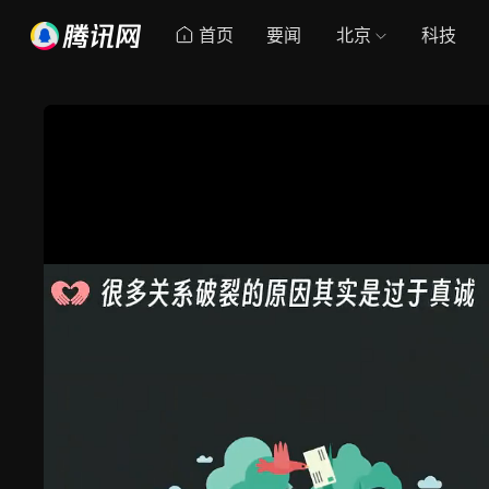
首页
要闻
北京
科技