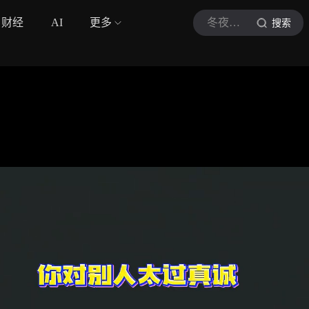
财经
AI
更多
冬夜暖话屋
搜索