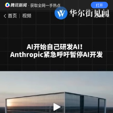
· 获取全网一手热点
打开
首页
视频
无障碍