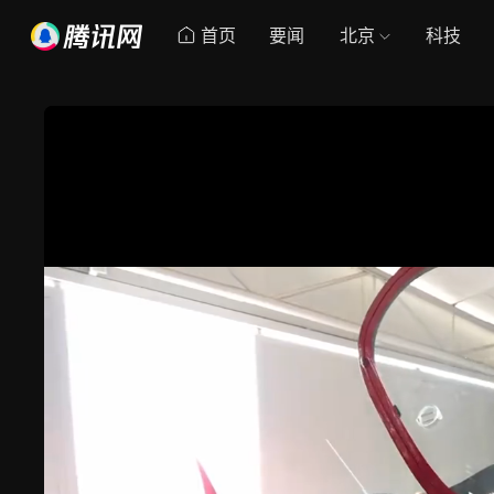
首页
要闻
北京
科技