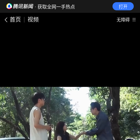
· 获取全网一手热点
打开
首页
视频
无障碍