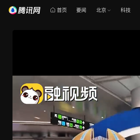
首页
要闻
北京
科技